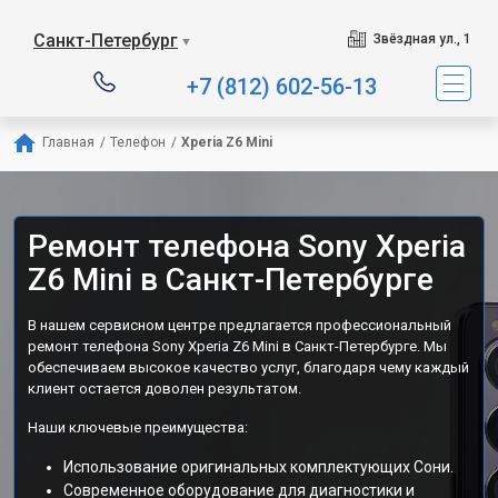
Санкт-Петербург
Звёздная ул., 1
▼
+7 (812) 602-56-13
Главная
/
Телефон
/
Xperia Z6 Mini
Ремонт телефона Sony Xperia
Z6 Mini в Санкт-Петербурге
В нашем сервисном центре предлагается профессиональный
ремонт телефона Sony Xperia Z6 Mini в Санкт-Петербурге. Мы
обеспечиваем высокое качество услуг, благодаря чему каждый
клиент остается доволен результатом.
Наши ключевые преимущества:
Использование оригинальных комплектующих Сони.
Современное оборудование для диагностики и