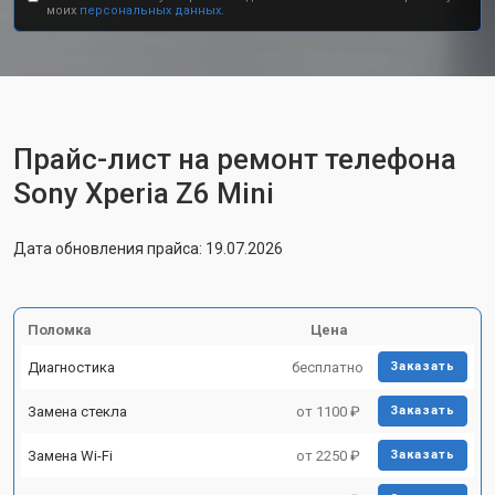
моих
персональных данных.
Прайс-лист на ремонт телефона
Sony Xperia Z6 Mini
Дата обновления прайса: 19.07.2026
Поломка
Цена
Диагностика
бесплатно
Заказать
Замена стекла
от 1100 ₽
Заказать
Замена Wi-Fi
от 2250 ₽
Заказать