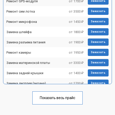
Ремонт GPS-модуля
от 1700 ₽
Заказать
Ремонт сим лотка
от 3500 ₽
Заказать
Ремонт микрофона
от 1450 ₽
Заказать
Замена шлейфа
от 1800 ₽
Заказать
Замена разъема питания
от 1900 ₽
Заказать
Ремонт камеры
от 1950 ₽
Заказать
Замена материнской платы
от 3300 ₽
Заказать
Замена задней крышки
от 1400 ₽
Заказать
Замена дисплея (экрана)
от 2700 ₽
Заказать
Замена аккумулятора
от 950 ₽
Заказать
Показать весь прайс
Замена кнопки включения
от 1750 ₽
Заказать
Ремонт цепи питания
от 3200 ₽
Заказать