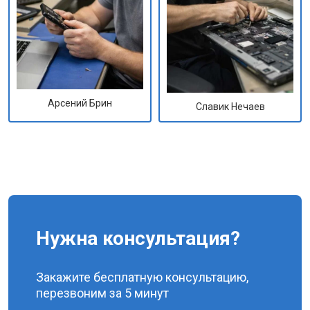
Арсений Брин
Славик Нечаев
Нужна консультация?
Закажите бесплатную консультацию,
перезвоним за 5 минут