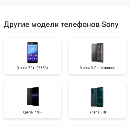
Ремонт динамика
от 1400 ₽
Заказать
Другие модели телефонов Sony
Xperia Z3+ (E6553)
Xperia X Performance
Xperia PRO-I
Xperia 5 III