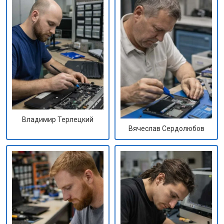
Владимир Терлецкий
Вячеслав Сердолюбов