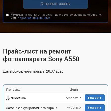
Отправить заявку
Нажимая на кнопку отправить я даю свое согласие на обработку
моих
персональных данных.
Прайс-лист на ремонт
фотоаппарата Sony A550
Дата обновления прайса: 20.07.2026
Поломка
Цена
Диагностика
бесплатно
Заказать
Замена фокусировочного экрана
от 2700 ₽
Заказать