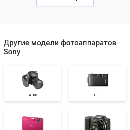
Чистка матрицы
от 3100 ₽
Заказать
Другие модели фотоаппаратов
Sony
A100
T300