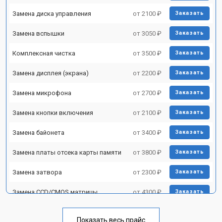
Замена диска управления
от 2100 ₽
Заказать
Замена вспышки
от 3050 ₽
Заказать
Комплексная чистка
от 3500 ₽
Заказать
Замена дисплея (экрана)
от 2200 ₽
Заказать
Замена микрофона
от 2700 ₽
Заказать
Замена кнопки включения
от 2100 ₽
Заказать
Замена байонета
от 3400 ₽
Заказать
Замена платы отсека карты памяти
от 3800 ₽
Заказать
Замена затвора
от 2300 ₽
Заказать
Замена CCD/CMOS матрицы
от 4300 ₽
Заказать
Ремонт материнской платы
от 3300 ₽
Заказать
Показать весь прайс