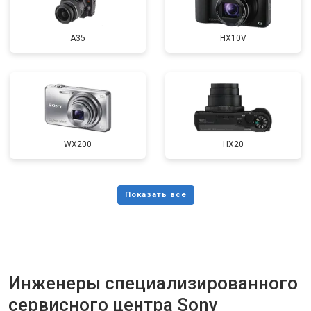
A35
HX10V
WX200
HX20
Инженеры специализированного
сервисного центра Sony