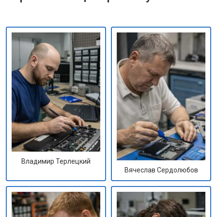
Владимир Терлецкий
Вячеслав Сердолюбов