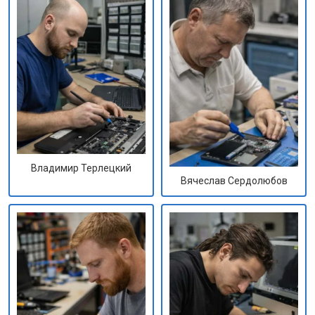
Владимир Терлецкий
Вячеслав Сердолюбов