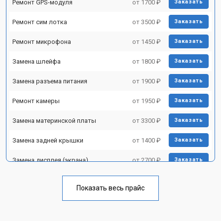
Ремонт GPS-модуля
от 1700 ₽
Заказать
Ремонт сим лотка
от 3500 ₽
Заказать
Ремонт микрофона
от 1450 ₽
Заказать
Замена шлейфа
от 1800 ₽
Заказать
Замена разъема питания
от 1900 ₽
Заказать
Ремонт камеры
от 1950 ₽
Заказать
Замена материнской платы
от 3300 ₽
Заказать
Замена задней крышки
от 1400 ₽
Заказать
Замена дисплея (экрана)
от 2700 ₽
Заказать
Замена аккумулятора
от 950 ₽
Заказать
Показать весь прайс
Замена кнопки включения
от 1750 ₽
Заказать
Ремонт цепи питания
от 3200 ₽
Заказать