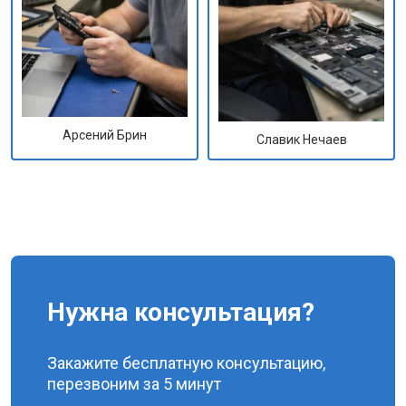
Арсений Брин
Славик Нечаев
Нужна консультация?
Закажите бесплатную консультацию,
перезвоним за 5 минут