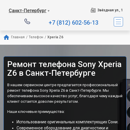
Санкт-Петербург
Звёздная ул., 1
▼
+7 (812) 602-56-13
Главная
/
Телефон
/
Xperia Z6
Ремонт телефона Sony Xperia
Z6 в Санкт-Петербурге
В нашем сервисном центре предлагается профессиональный
ремонт телефона Sony Xperia Z6 в Санкт-Петербурге. Мы
обеспечиваем высокое качество услуг, благодаря чему каждый
клиент остается доволен результатом.
Наши ключевые преимущества:
Использование оригинальных комплектующих Сони.
Современное оборудование для диагностики и