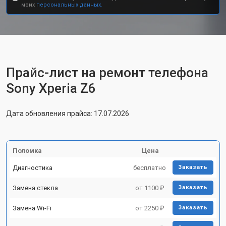
моих
персональных данных.
Прайс-лист на ремонт телефона
Sony Xperia Z6
Дата обновления прайса: 17.07.2026
Поломка
Цена
Диагностика
бесплатно
Заказать
Замена стекла
от 1100 ₽
Заказать
Замена Wi-Fi
от 2250 ₽
Заказать