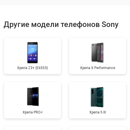
Ремонт динамика
от 1400 ₽
Заказать
Другие модели телефонов Sony
Xperia Z3+ (E6553)
Xperia X Performance
Xperia PRO-I
Xperia 5 III