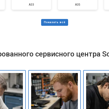
A33
A35
ованного сервисного центра S