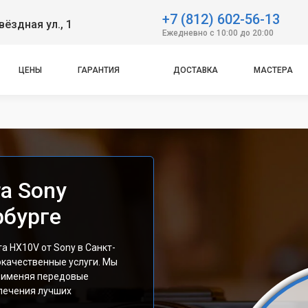
+7 (812) 602-56-13
вёздная ул., 1
Ежедневно с 10:00 до 20:00
ЦЕНЫ
ГАРАНТИЯ
ДОСТАВКА
МАСТЕРА
а Sony
рбурге
 HX10V от Sony в Санкт-
окачественные услуги. Мы
применяя передовые
спечения лучших