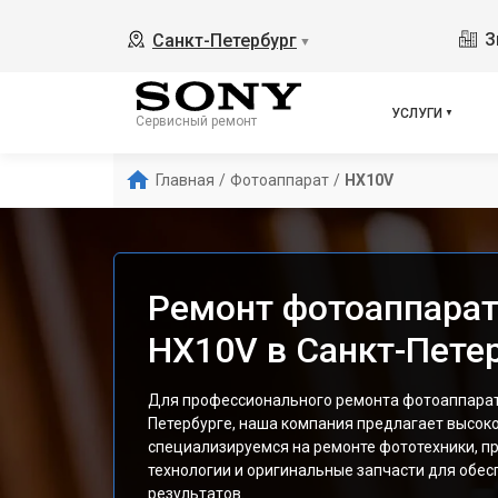
З
Санкт-Петербург
▼
УСЛУГИ
Сервисный ремонт
Главная
/
Фотоаппарат
/
HX10V
Ремонт фотоаппарат
HX10V в Санкт-Пете
Для профессионального ремонта фотоаппарата
Петербурге, наша компания предлагает высок
специализируемся на ремонте фототехники, 
технологии и оригинальные запчасти для обе
результатов.