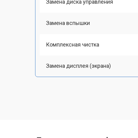
Замена диска управления
Замена вспышки
Комплексная чистка
Замена дисплея (экрана)
Замена микрофона
Замена кнопки включения
Замена байонета