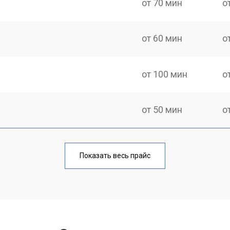
от 70 мин
о
от 60 мин
о
от 100 мин
о
от 50 мин
о
от 80 мин
о
Показать весь прайс
от 50 мин
о
от 100 мин
о