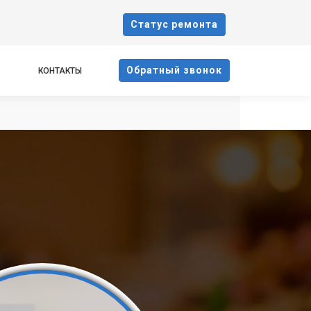
Cтатус ремонта
Oбратный звонок
КОНТАКТЫ