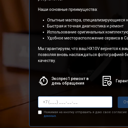
Наши основные преимущества:
Опытные мастера, специализирующиеся н
Быстрая и точная диагностика и ремонт
Использование оригинальных комплектую
Удобное месторасположение сервиса в С
Мы гарантируем, что ваш HX10V вернется к ва
позволяя вновь наслаждаться фотографией б
качеству.
Экспрес1 ремонт в
Гарант
день обращения
От
Нажимая на кнопку отправить я даю свое согласие
данных.