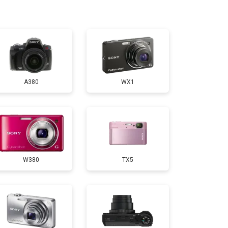
т 3800 ₽
Заказать
т 2300 ₽
Заказать
A380
WX1
т 4300 ₽
Заказать
т 3300 ₽
Заказать
W380
TX5
т 3100 ₽
Заказать