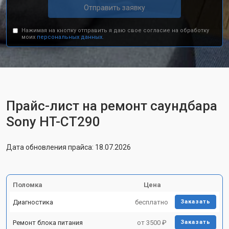
Отправить заявку
Нажимая на кнопку отправить я даю свое согласие на обработку
моих
персональных данных.
Прайс-лист на ремонт саундбара
Sony HT-CT290
Дата обновления прайса: 18.07.2026
Поломка
Цена
Диагностика
бесплатно
Заказать
Ремонт блока питания
от 3500 ₽
Заказать