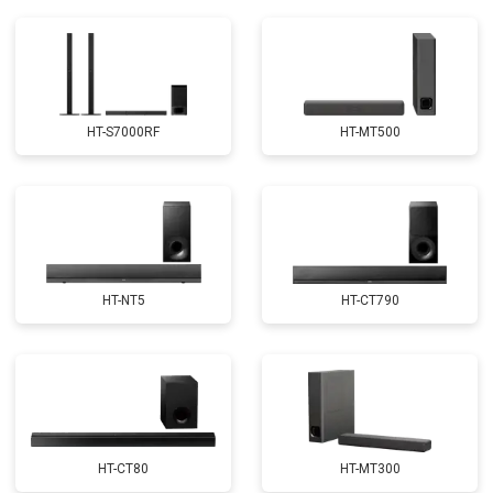
HT-S7000RF
HT-MT500
HT-NT5
HT-CT790
HT-CT80
HT-MT300