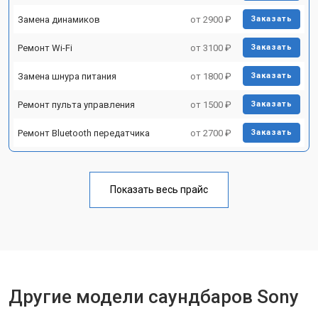
Замена динамиков
от 2900 ₽
Заказать
Ремонт Wi-Fi
от 3100 ₽
Заказать
Замена шнура питания
от 1800 ₽
Заказать
Ремонт пульта управления
от 1500 ₽
Заказать
Ремонт Bluetooth передатчика
от 2700 ₽
Заказать
Показать весь прайс
Другие модели саундбаров Sony