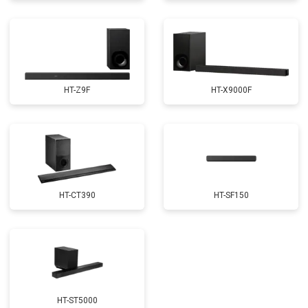
HT-Z9F
HT-X9000F
HT-CT390
HT-SF150
HT-ST5000