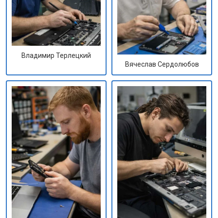
Владимир Терлецкий
Вячеслав Сердолюбов