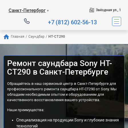
Санкт-Петербург
Звёздная ул., 1
▼
+7 (812) 602-56-13
Главная
/
Саундбар
/
HT-CT290
Ремонт саундбара Sony HT-
CT290 в Санкт-Петербурге
Обращайтесь в наш сервисный центр в Санкт-Петербурге для
профессионального ремонта саундбара HT-CT290 от Sony. Мы
обладаем необходимым опытом и оборудованием для
качественного восстановления вашего устройства.
Наши преимущества:
Специализация на продукции Sony и глубокие знания
технологий