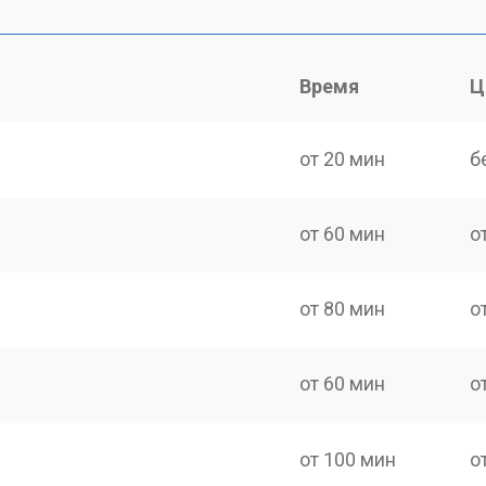
Время
Ц
от 20 мин
б
от 60 мин
о
от 80 мин
о
от 60 мин
о
от 100 мин
о