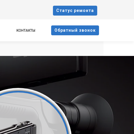
Cтатус ремонта
Oбратный звонок
КОНТАКТЫ