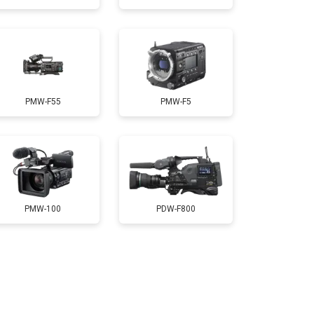
PMW-F55
PMW-F5
PMW-100
PDW-F800