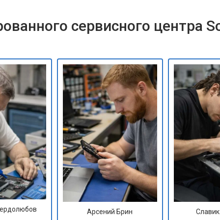
ованного сервисного центра S
Сердолюбов
Арсений Брин
Славик