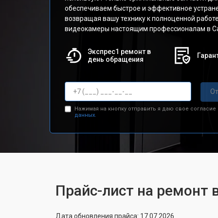
обеспечиваем быстрое и эффективное устран
возвращая вашу технику к полноценной работе
видеокамеры настоящим профессионалам в Са
Экспрес1 ремонт в
Гарант
день обращения
От
Нажимая на кнопку отправить я даю свое согласие
данных.
Прайс-лист на ремонт
Дата обновления прайса: 17.07.2026