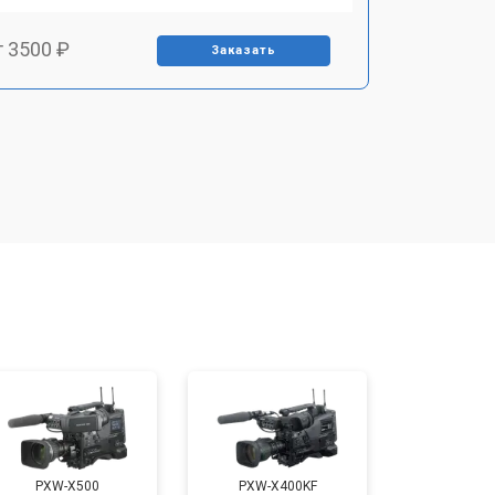
т 3500 ₽
Заказать
т 1800 ₽
Заказать
т 2500 ₽
Заказать
PXW-X500
PXW-X400KF