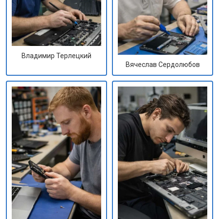
Владимир Терлецкий
Вячеслав Сердолюбов