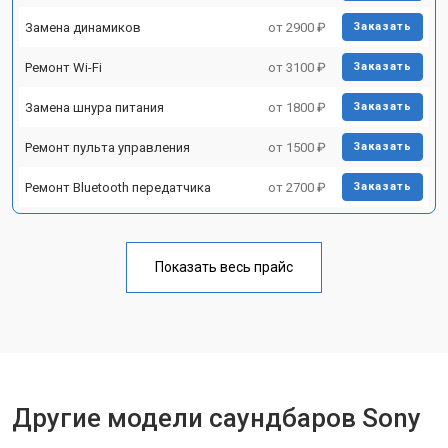
Замена динамиков
от 2900 ₽
Заказать
Ремонт Wi-Fi
от 3100 ₽
Заказать
Замена шнура питания
от 1800 ₽
Заказать
Ремонт пульта управления
от 1500 ₽
Заказать
Ремонт Bluetooth передатчика
от 2700 ₽
Заказать
Показать весь прайс
Другие модели саундбаров Sony