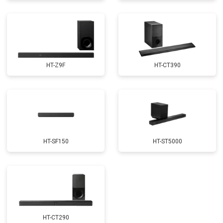
HT-Z9F
HT-CT390
HT-SF150
HT-ST5000
HT-CT290