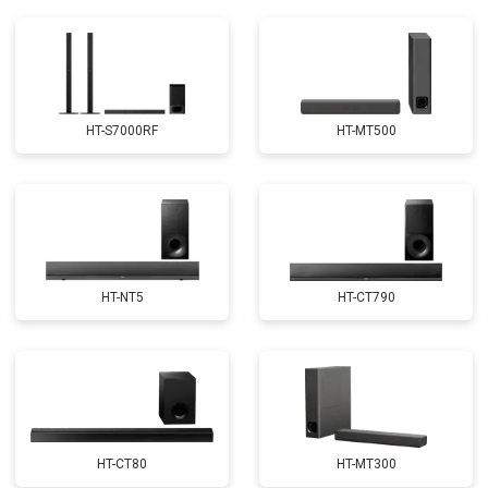
HT-S7000RF
HT-MT500
HT-NT5
HT-CT790
HT-CT80
HT-MT300