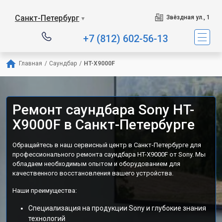
Санкт-Петербург
Звёздная ул., 1
▼
+7 (812) 602-56-13
Главная
/
Саундбар
/
HT-X9000F
Ремонт саундбара Sony HT-
X9000F в Санкт-Петербурге
Обращайтесь в наш сервисный центр в Санкт-Петербурге для
профессионального ремонта саундбара HT-X9000F от Sony. Мы
обладаем необходимым опытом и оборудованием для
качественного восстановления вашего устройства.
Наши преимущества:
Специализация на продукции Sony и глубокие знания
технологий