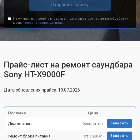
Отправить заявку
Нажимая на кнопку отправить я даю свое согласие на обработку
моих
персональных данных.
Прайс-лист на ремонт саундбара
Sony HT-X9000F
Дата обновления прайса: 19.07.2026
Поломка
Цена
Диагностика
бесплатно
Заказать
Ремонт блока питания
от 3500 ₽
Заказать