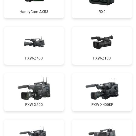
HandyCam AX53
RX0
PXW-Z450
PXW-Z100
PXW-X500
PXW-X400KF