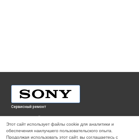
Сервисный ремонт
ВЫБЕРИ СВОЙ ГОРОД
Этот сайт использует файлы cookie для аналитики и
Ремонт видеокамеры PXW-X200 Sony в
Краснодаре
обеспечения наилучшего пользовательского опыта.
Ремонт видеокамеры PXW-X200 Sony в
Ростове-на-Дону
Продолжая использовать этот сайт, вы соглашаетесь с