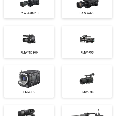
PXW-X400KC
PXW-X320
PMW-TD300
PMW-F55
PMW-F5
PMW-F3K