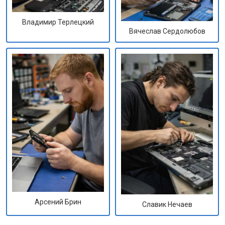
Владимир Терлецкий
Вячеслав Сердолюбов
Арсений Брин
Славик Нечаев