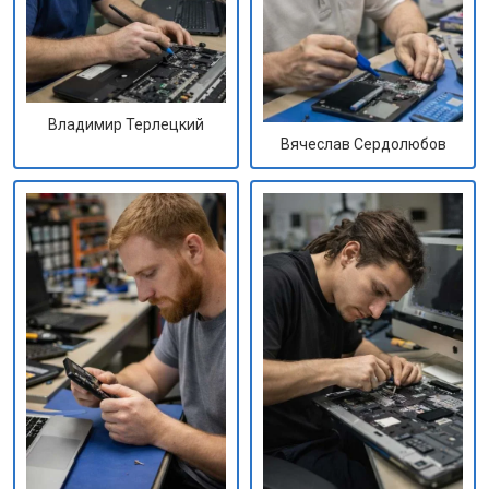
Владимир Терлецкий
Вячеслав Сердолюбов