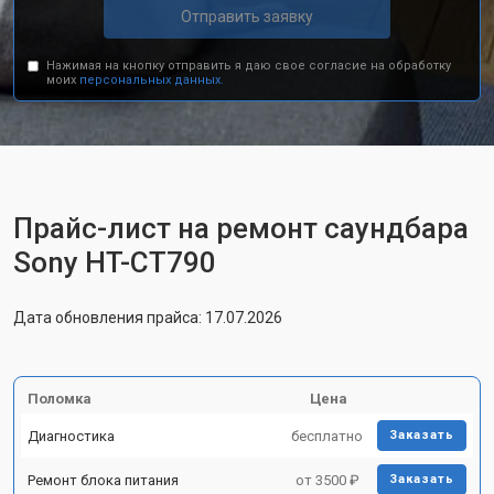
Отправить заявку
Нажимая на кнопку отправить я даю свое согласие на обработку
моих
персональных данных.
Прайс-лист на ремонт саундбара
Sony HT-CT790
Дата обновления прайса: 17.07.2026
Поломка
Цена
Диагностика
бесплатно
Заказать
Ремонт блока питания
от 3500 ₽
Заказать