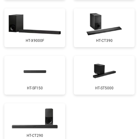
HT-X9000F
HT-CT390
HT-SF150
HT-ST5000
HT-CT290