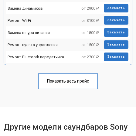
Замена динамиков
от 2900 ₽
Заказать
Ремонт Wi-Fi
от 3100 ₽
Заказать
Замена шнура питания
от 1800 ₽
Заказать
Ремонт пульта управления
от 1500 ₽
Заказать
Ремонт Bluetooth передатчика
от 2700 ₽
Заказать
Показать весь прайс
Другие модели саундбаров Sony