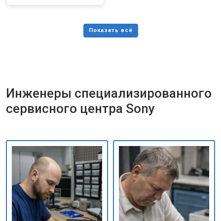
Инженеры специализированного
сервисного центра Sony