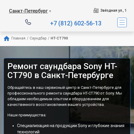
Санкт-Петербург
Звёздная ул., 1
▼
+7 (812) 602-56-13
Главная
/
Саундбар
/
HT-CT790
Ремонт саундбара Sony HT-
CT790 в Санкт-Петербурге
Обращайтесь в наш сервисный центр в Санкт-Петербурге для
профессионального ремонта саундбара HT-CT790 от Sony. Мы
обладаем необходимым опытом и оборудованием для
качественного восстановления вашего устройства.
Наши преимущества:
Специализация на продукции Sony и глубокие знания
технологий