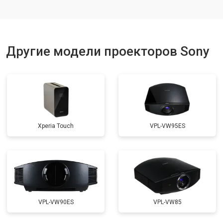
Другие модели проекторов Sony
Xperia Touch
VPL-VW95ES
VPL-VW90ES
VPL-VW85