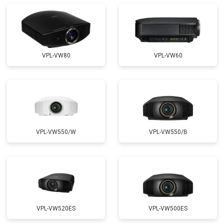
VPL-VW80
VPL-VW60
VPL-VW550/W
VPL-VW550/B
VPL-VW520ES
VPL-VW500ES