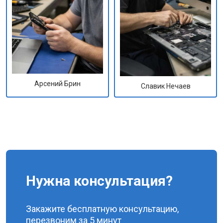
Арсений Брин
Славик Нечаев
Нужна консультация?
Закажите бесплатную консультацию,
перезвоним за 5 минут