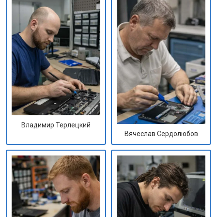
Владимир Терлецкий
Вячеслав Сердолюбов