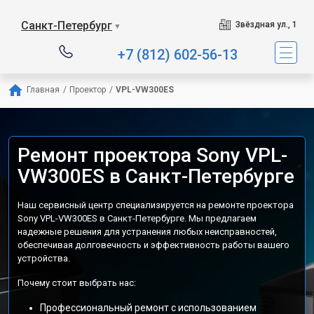
Санкт-Петербург
Звёздная ул., 1
▼
+7 (812) 602-56-13
Главная
/
Проектор
/
VPL-VW300ES
Ремонт проектора Sony VPL-
VW300ES в Санкт-Петербурге
Наш сервисный центр специализируется на ремонте проектора
Sony VPL-VW300ES в Санкт-Петербурге. Мы предлагаем
надежные решения для устранения любых неисправностей,
обеспечивая долговечность и эффективность работы вашего
устройства.
Почему стоит выбрать нас:
Профессиональный ремонт с использованием