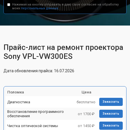
Нажимая на кнопку отправить я даю свое согласие на обработку
моих
персональных данных.
Прайс-лист на ремонт проектора
Sony VPL-VW300ES
Дата обновления прайса: 16.07.2026
Поломка
Цена
Диагностика
бесплатно
Заказать
Восстановление программного
от 1700 ₽
Заказать
обеспечения
Чистка оптической системы
от 1450 ₽
Заказать