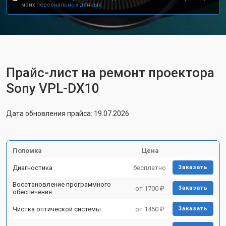
моих
персональных данных.
Прайс-лист на ремонт проектора
Sony VPL-DX10
Дата обновления прайса: 19.07.2026
Поломка
Цена
Диагностика
бесплатно
Заказать
Восстановление программного
от 1700 ₽
Заказать
обеспечения
Чистка оптической системы
от 1450 ₽
Заказать