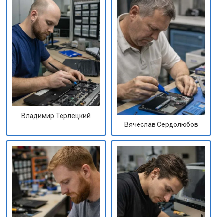
Владимир Терлецкий
Вячеслав Сердолюбов