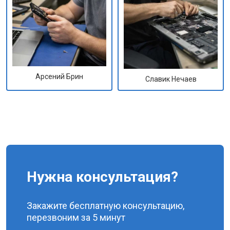
Арсений Брин
Славик Нечаев
Нужна консультация?
Закажите бесплатную консультацию,
перезвоним за 5 минут