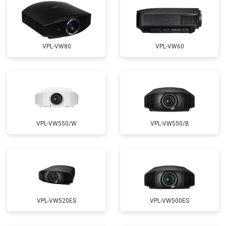
VPL-VW80
VPL-VW60
VPL-VW550/W
VPL-VW550/B
VPL-VW520ES
VPL-VW500ES