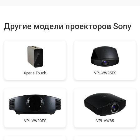
Другие модели проекторов Sony
Xperia Touch
VPL-VW95ES
VPL-VW90ES
VPL-VW85