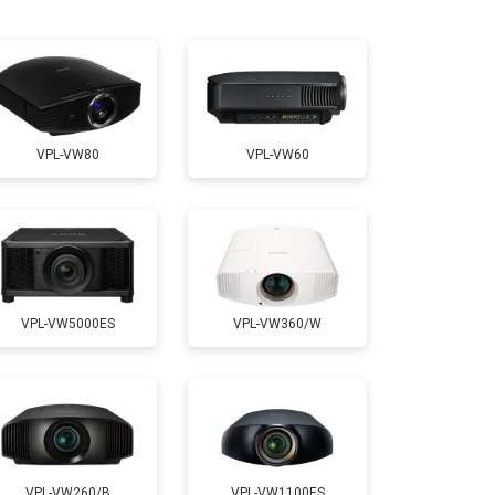
т 2000 ₽
Заказать
т 2000 ₽
Заказать
VPL-VW80
VPL-VW60
т 1900 ₽
Заказать
VPL-VW5000ES
VPL-VW360/W
VPL-VW260/B
VPL-VW1100ES