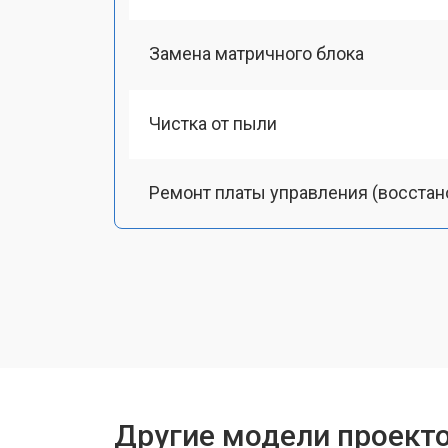
Замена матричного блока
Чистка от пыли
Ремонт платы управления (восстан
Замена лампы подсветки
Ремонт блока управления
Прошивка
Другие модели проект