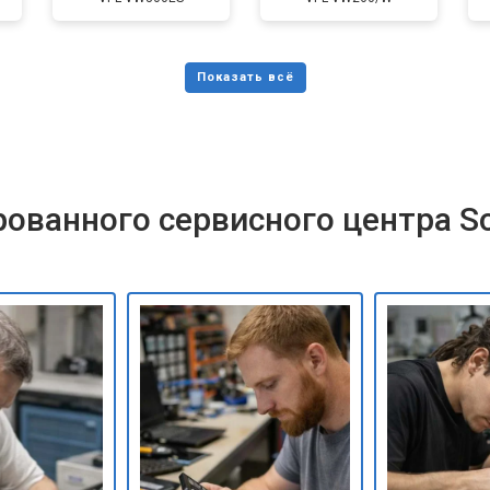
ованного сервисного центра S