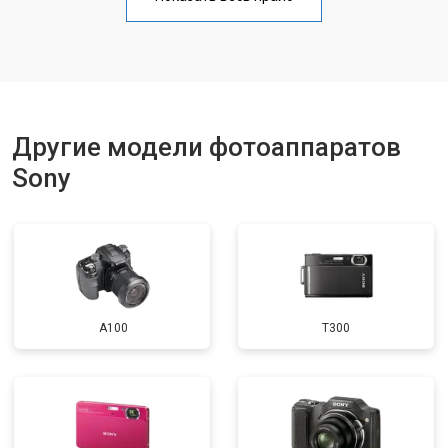
Чистка матрицы
от 3100 ₽
Заказать
Другие модели фотоаппаратов
Sony
A100
T300