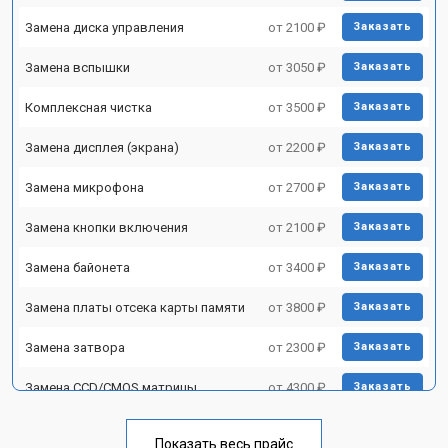
Замена диска управления
от 2100 ₽
Заказать
Замена вспышки
от 3050 ₽
Заказать
Комплексная чистка
от 3500 ₽
Заказать
Замена дисплея (экрана)
от 2200 ₽
Заказать
Замена микрофона
от 2700 ₽
Заказать
Замена кнопки включения
от 2100 ₽
Заказать
Замена байонета
от 3400 ₽
Заказать
Замена платы отсека карты памяти
от 3800 ₽
Заказать
Замена затвора
от 2300 ₽
Заказать
Замена CCD/CMOS матрицы
от 4300 ₽
Заказать
Ремонт материнской платы
от 3300 ₽
Заказать
Показать весь прайс