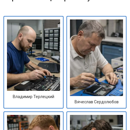
Владимир Терлецкий
Вячеслав Сердолюбов