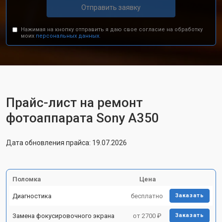
Отправить заявку
Нажимая на кнопку отправить я даю свое согласие на обработку
моих
персональных данных.
Прайс-лист на ремонт
фотоаппарата Sony A350
Дата обновления прайса: 19.07.2026
Поломка
Цена
Диагностика
бесплатно
Заказать
Замена фокусировочного экрана
от 2700 ₽
Заказать