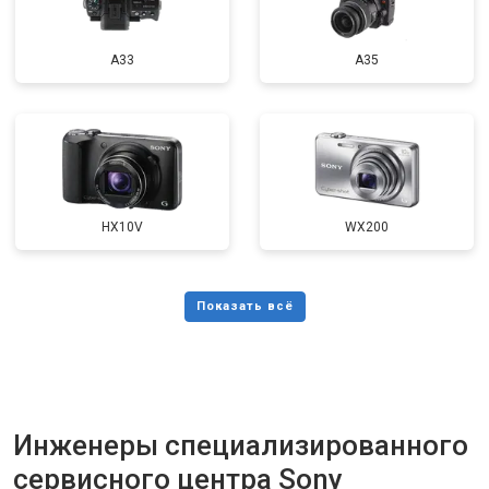
A33
A35
HX10V
WX200
Инженеры специализированного
сервисного центра Sony