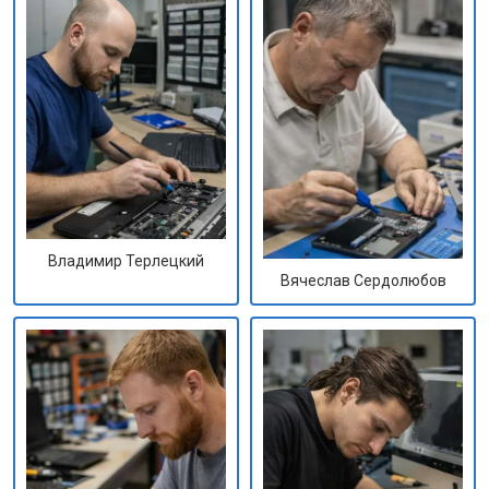
Владимир Терлецкий
Вячеслав Сердолюбов