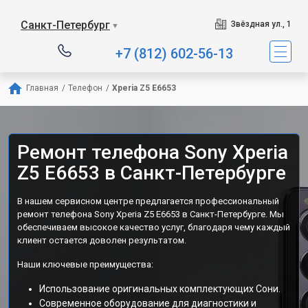
Санкт-Петербург
Звёздная ул., 1
▼
+7 (812) 602-56-13
Главная
/
Телефон
/
Xperia Z5 E6653
Ремонт телефона Sony Xperia
Z5 E6653 в Санкт-Петербурге
В нашем сервисном центре предлагается профессиональный
ремонт телефона Sony Xperia Z5 E6653 в Санкт-Петербурге. Мы
обеспечиваем высокое качество услуг, благодаря чему каждый
клиент остается доволен результатом.
Наши ключевые преимущества:
Использование оригинальных комплектующих Сони.
Современное оборудование для диагностики и