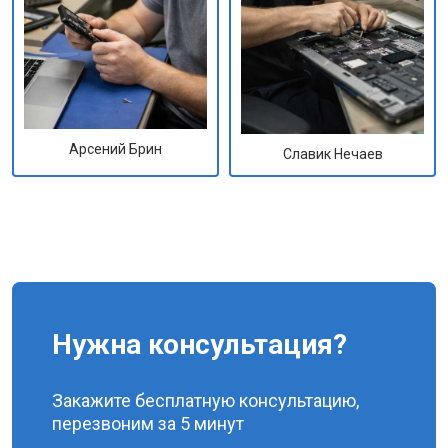
Арсений Брин
Славик Нечаев
Нужна консультация?
Закажите бесплатную консультацию,
перезвоним за 5 минут