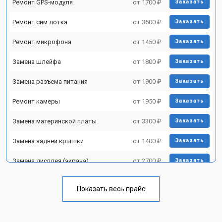
Ремонт GPS-модуля
от 1700 ₽
Заказать
Ремонт сим лотка
от 3500 ₽
Заказать
Ремонт микрофона
от 1450 ₽
Заказать
Замена шлейфа
от 1800 ₽
Заказать
Замена разъема питания
от 1900 ₽
Заказать
Ремонт камеры
от 1950 ₽
Заказать
Замена материнской платы
от 3300 ₽
Заказать
Замена задней крышки
от 1400 ₽
Заказать
Замена дисплея (экрана)
от 2700 ₽
Заказать
Замена аккумулятора
от 950 ₽
Заказать
Показать весь прайс
Замена кнопки включения
от 1750 ₽
Заказать
Ремонт цепи питания
от 3200 ₽
Заказать