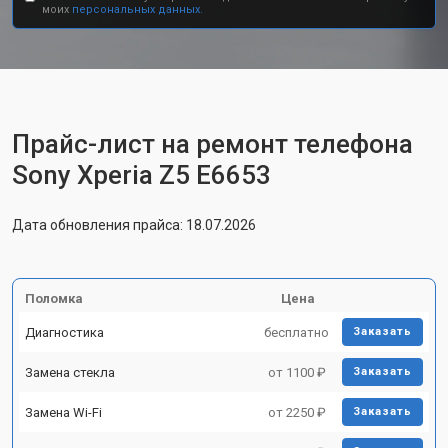
моих
персональных данных.
Прайс-лист на ремонт телефона
Sony Xperia Z5 E6653
Дата обновления прайса: 18.07.2026
Поломка
Цена
Диагностика
бесплатно
Заказать
Замена стекла
от 1100 ₽
Заказать
Замена Wi-Fi
от 2250 ₽
Заказать