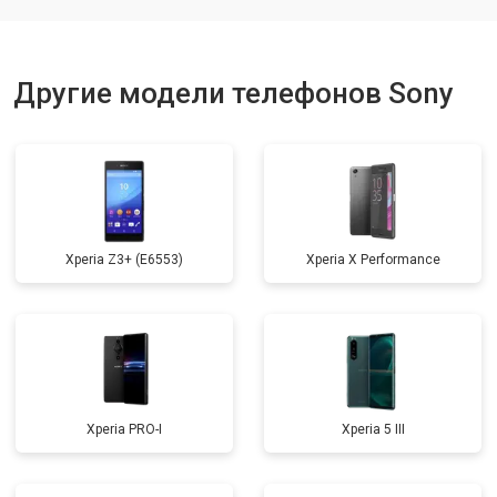
Ремонт динамика
от 1400 ₽
Заказать
Другие модели телефонов Sony
Xperia Z3+ (E6553)
Xperia X Performance
Xperia PRO-I
Xperia 5 III