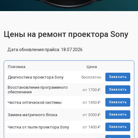
Цены на ремонт проектора Sony
Дата обновления прайса: 18.07.2026
Поломка
Цена
Диагностика проектора Sony
бесплатно
Заказать
Восстановление программного
от 1700 ₽
Заказать
обеспечения
Чистка оптической системы
от 1450 ₽
Заказать
Замена матричного блока
от 3000 ₽
Заказать
Чистка от пыли проектора Sony
от 1400 ₽
Заказать