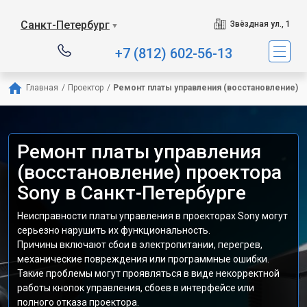
Санкт-Петербург
Звёздная ул., 1
▼
+7 (812) 602-56-13
Главная
/
Проектор
/
Ремонт платы управления (восстановление)
Ремонт платы управления
(восстановление) проектора
Sony в Санкт-Петербурге
Неисправности платы управления в проекторах Sony могут
серьезно нарушить их функциональность.
Причины включают сбои в электропитании, перегрев,
механические повреждения или программные ошибки.
Такие проблемы могут проявляться в виде некорректной
работы кнопок управления, сбоев в интерфейсе или
полного отказа проектора.