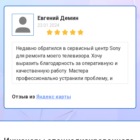
Евгений Демин
23.01.2024
Недавно обратился в сервисный центр Sony
для ремонта моего телевизора. Хочу
выразить благодарность за оперативную и
качественную работу. Мастера
профессионально устранили проблему, и
теперь мой телевизор работает безупречно.
Особенно порадовало, что ремонт был
Отзыв из
Яндекс карты
выполнен в тот же день. Спасибо за вашу
работу!