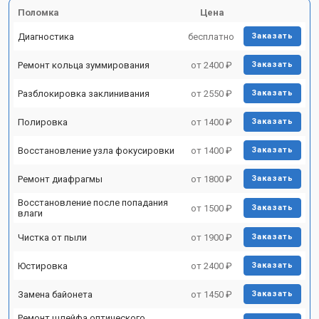
Поломка
Цена
Диагностика
бесплатно
Заказать
Ремонт кольца зуммирования
от 2400 ₽
Заказать
Разблокировка заклинивания
от 2550 ₽
Заказать
Полировка
от 1400 ₽
Заказать
Восстановление узла фокусировки
от 1400 ₽
Заказать
Ремонт диафрагмы
от 1800 ₽
Заказать
Восстановление после попадания
от 1500 ₽
Заказать
влаги
Чистка от пыли
от 1900 ₽
Заказать
Юстировка
от 2400 ₽
Заказать
Замена байонета
от 1450 ₽
Заказать
Ремонт шлейфа оптического