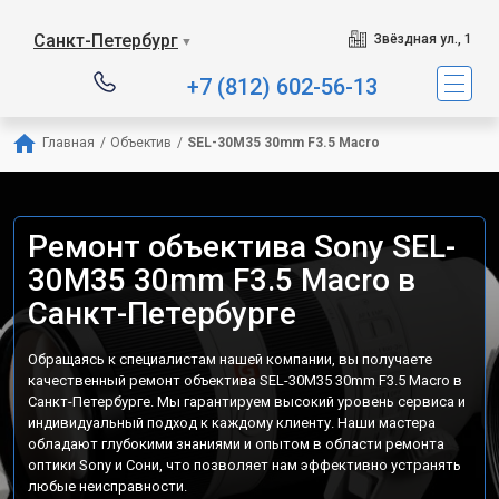
Санкт-Петербург
Звёздная ул., 1
▼
+7 (812) 602-56-13
Главная
/
Объектив
/
SEL-30M35 30mm F3.5 Macro
Ремонт объектива Sony SEL-
30M35 30mm F3.5 Macro в
Санкт-Петербурге
Обращаясь к специалистам нашей компании, вы получаете
качественный ремонт объектива SEL-30M35 30mm F3.5 Macro в
Санкт-Петербурге. Мы гарантируем высокий уровень сервиса и
индивидуальный подход к каждому клиенту. Наши мастера
обладают глубокими знаниями и опытом в области ремонта
оптики Sony и Сони, что позволяет нам эффективно устранять
любые неисправности.