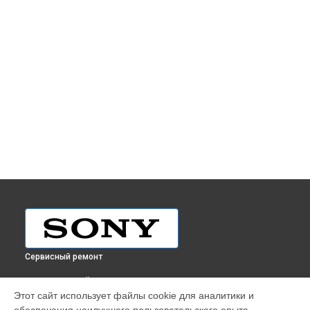
Сервисный ремонт
ВЫБЕРИ СВОЙ ГОРОД
Этот сайт использует файлы cookie для аналитики и
Ремонт объектива SEL-30M35 30mm F3.5 Macro Sony в