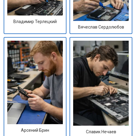
Владимир Терлецкий
Вячеслав Сердолюбов
Арсений Брин
Славик Нечаев