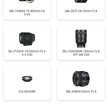
SAL-70400G 70-400mm F4-
SAL-2875 28-75mm F2.8
5.6G
SEL-P18200 18-200mm F3.5-
SEL-100F28GM 100mm F2.8
6.3 OSS
STF GM OSS
VCL-DEH08R
SAL-50M28 50mm F2.8