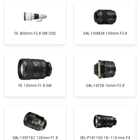
FE 400mm F2.8 GM OSS
SAL-100M28 100mm F2.8
FE 135mm F1.8 GM
SAL-16F28 16mm F2.8
SAL-135F18Z 135mm F1.8
SEL-P18110G 18–110 mm F4