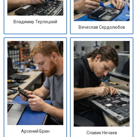
Владимир Терлецкий
Вячеслав Сердолюбов
Арсений Брин
Славик Нечаев