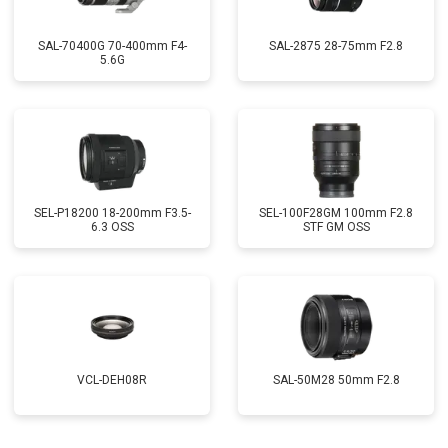
SAL-70400G 70-400mm F4-
SAL-2875 28-75mm F2.8
5.6G
SEL-P18200 18-200mm F3.5-
SEL-100F28GM 100mm F2.8
6.3 OSS
STF GM OSS
VCL-DEH08R
SAL-50M28 50mm F2.8