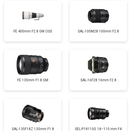
FE 400mm F2.8 GM OSS
SAL-100M28 100mm F2.8
FE 135mm F1.8 GM
SAL-16F28 16mm F2.8
SAL-135F18Z 135mm F1.8
SEL-P18110G 18–110 mm F4