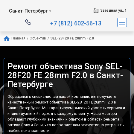
Санкт-Петербург
Звёздная ул., 1
▼
+7 (812) 602-56-13
Главная
/
Объектив
/
SEL-28F20 FE 28mm F2.0
Ремонт объектива Sony SEL-
28F20 FE 28mm F2.0 в Санкт-
Петербурге
Обращаясь к специалистам нашей компании, вы получаете
качественный ремонт объектива SEL-28F20 FE 28mm F2.0 в
Санкт-Петербурге. Мы гарантируем высокий уровень сервиса и
индивидуальный подход к каждому клиенту. Наши мастера
обладают глубокими знаниями и опытом в области ремонта
оптики Sony и Сони, что позволяет нам эффективно устранять
любые неисправности.