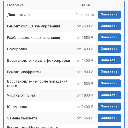
Поломка
Цена
Диагностика
бесплатно
Заказать
Ремонт кольца зуммирования
от 2400 ₽
Заказать
Разблокировка заклинивания
от 2550 ₽
Заказать
Полировка
от 1400 ₽
Заказать
Восстановление узла фокусировки
от 1400 ₽
Заказать
Ремонт диафрагмы
от 1800 ₽
Заказать
Восстановление после попадания
от 1500 ₽
Заказать
влаги
Чистка от пыли
от 1900 ₽
Заказать
Юстировка
от 2400 ₽
Заказать
Замена байонета
от 1450 ₽
Заказать
Ремонт шлейфа оптического