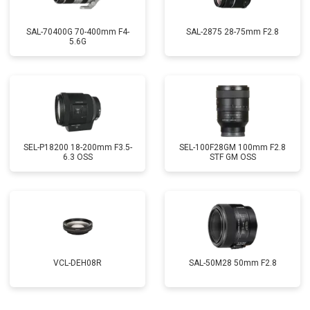
SAL-70400G 70-400mm F4-
SAL-2875 28-75mm F2.8
5.6G
SEL-P18200 18-200mm F3.5-
SEL-100F28GM 100mm F2.8
6.3 OSS
STF GM OSS
VCL-DEH08R
SAL-50M28 50mm F2.8