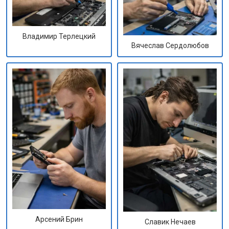
Владимир Терлецкий
Вячеслав Сердолюбов
Арсений Брин
Славик Нечаев