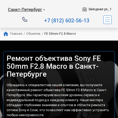
Санкт-Петербург
Звёздная ул., 1
▼
+7 (812) 602-56-13
Главная
/
Объектив
/
FE 50mm F2.8 Macro
Ремонт объектива Sony FE
50mm F2.8 Macro в Санкт-
Петербурге
Обращаясь к специалистам нашей компании, вы получаете
качественный ремонт объектива FE 50mm F2.8 Macro в Санкт-
Петербурге. Мы гарантируем высокий уровень сервиса и
индивидуальный подход к каждому клиенту. Наши мастера
обладают глубокими знаниями и опытом в области ремонта
оптики Sony и Сони, что позволяет нам эффективно устранять
любые неисправности.