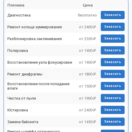
Поломка
Цена
Диагностика
бесплатно
Заказать
Ремонт кольца зуммирования
от 2400 ₽
Заказать
Разблокировка заклинивания
от 2550 ₽
Заказать
Полировка
от 1400 ₽
Заказать
Восстановление узла фокусировки
от 1400 ₽
Заказать
Ремонт диафрагмы
от 1800 ₽
Заказать
Восстановление после попадания
от 1500 ₽
Заказать
влаги
Чистка от пыли
от 1900 ₽
Заказать
Юстировка
от 2400 ₽
Заказать
Замена байонета
от 1450 ₽
Заказать
Ремонт шлейфа оптического