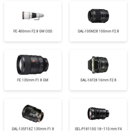
FE 400mm F2.8 GM OSS
SAL-100M28 100mm F2.8
FE 135mm F1.8 GM
SAL-16F28 16mm F2.8
SAL-135F18Z 135mm F1.8
SEL-P18110G 18–110 mm F4